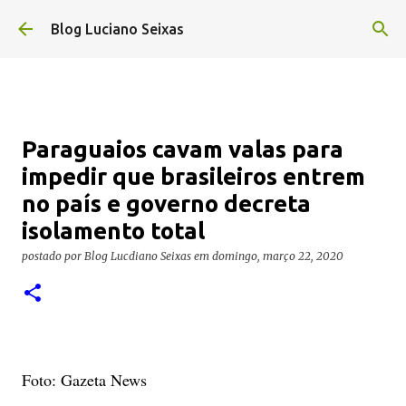
Pular para o conteúdo principal
Blog Luciano Seixas
Paraguaios cavam valas para
impedir que brasileiros entrem
no país e governo decreta
isolamento total
postado por
Blog Lucdiano Seixas
em
domingo, março 22, 2020
Foto: Gazeta News