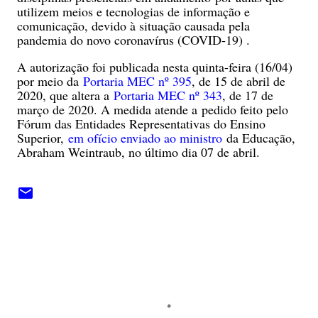
utilizem meios e tecnologias de informação e
comunicação, devido à situação causada pela
pandemia do novo coronavírus (COVID-19) .
A autorização foi publicada nesta quinta-feira (16/04)
por meio da
Portaria MEC nº 395
, de 15 de abril de
2020, que altera a
Portaria MEC nº 343
, de 17 de
março de 2020. A medida atende a pedido feito pelo
Fórum das Entidades Representativas do Ensino
Superior,
em ofício enviado ao ministro
da Educação,
Abraham Weintraub, no último dia 07 de abril.
C
o