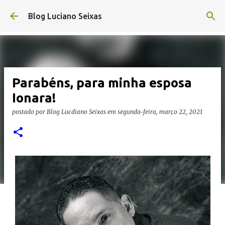
Pular para o conteúdo principal
Blog Luciano Seixas
Parabéns, para minha esposa
Ionara!
postado por
Blog Lucdiano Seixas
em
segunda-feira, março 22, 2021