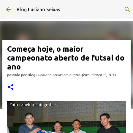
Pular para o conteúdo principal
Blog Luciano Seixas
Começa hoje, o maior
campeonato aberto de futsal do
ano
postado por
Blog Lucdiano Seixas
em
quarta-feira, março 13, 2013