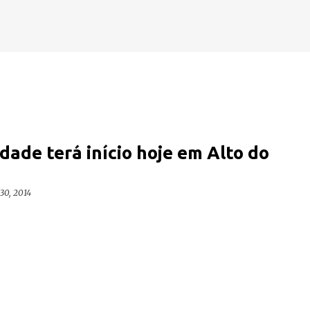
Pular para o conteúdo principal
dade terá início hoje em Alto do
30, 2014