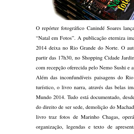
O repórter fotográfico Canindé Soares lança 
“Natal em Fotos”. A publicação eterniza im
2014 deixa no Rio Grande do Norte. O auto
partir das 17h30, no Shopping Cidade Jardi
com recepção oferecida pelo Nemo Sushi e 
Além das inconfundíveis paisagens do Rio
turístico, o livro narra, através das belas
Mundo 2014. Tudo está documentado, desde 
do direito de ser sede, demolição do Macha
livro traz fotos de Marinho Chagas, operár
organização, legendas e texto de apresent