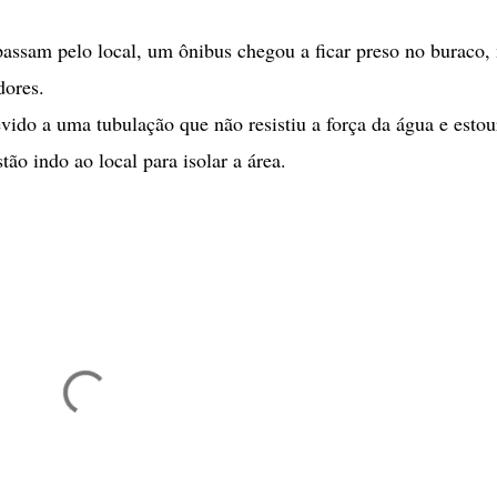
assam pelo local, um ônibus chegou a ficar preso no buraco,
dores.
vido a uma tubulação que não resistiu a força da água e esto
tão indo ao local para isolar a área.