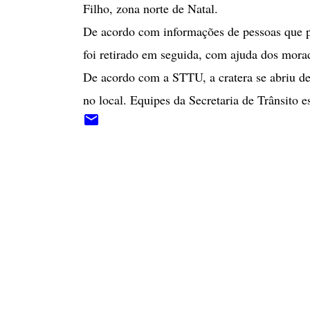
Filho, zona norte de Natal.
De acordo com informações de pessoas que p
foi retirado em seguida, com ajuda dos mora
De acordo com a STTU, a cratera se abriu de
no local. Equipes da Secretaria de Trânsito es
C
o
m
e