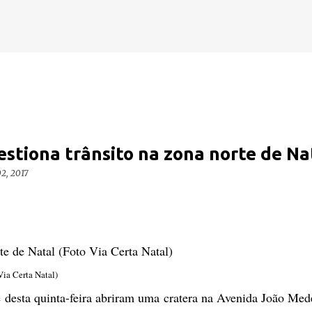
Pular para o conteúdo principal
stiona trânsito na zona norte de Na
2, 2017
Via Certa Natal)
 desta quinta-feira abriram uma cratera na Avenida João Med