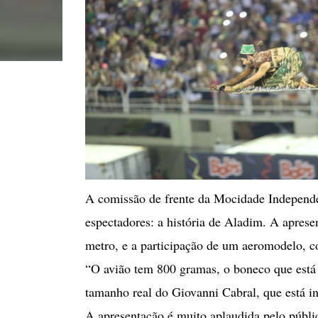
A comissão de frente da Mocidade Independen
espectadores: a história de Aladim. A aprese
metro, e a participação de um aeromodelo, 
“O avião tem 800 gramas, o boneco que está e
tamanho real do Giovanni Cabral, que está in
A apresentação é muito aplaudida pelo públ