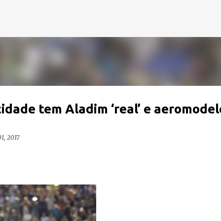
Pular para o conteúdo principal
idade tem Aladim ‘real’ e aeromodel
1, 2017