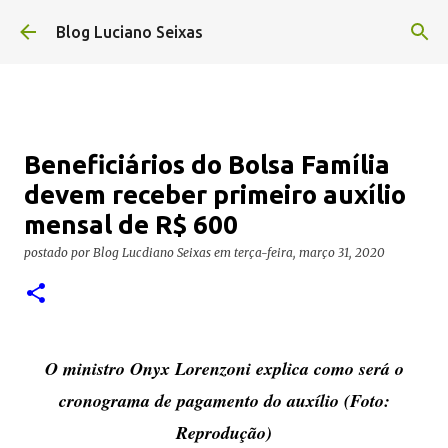
Pular para o conteúdo principal
Blog Luciano Seixas
Beneficiários do Bolsa Família
devem receber primeiro auxílio
mensal de R$ 600
postado por
Blog Lucdiano Seixas
em
terça-feira, março 31, 2020
O ministro Onyx Lorenzoni explica como será o
cronograma de pagamento do auxílio (Foto:
Reprodução)