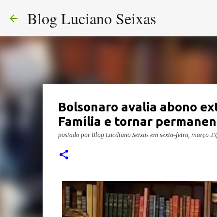
Blog Luciano Seixas
Bolsonaro avalia abono ext
Família e tornar permanen
postado por
Blog Lucdiano Seixas
em
sexta-feira, março 27