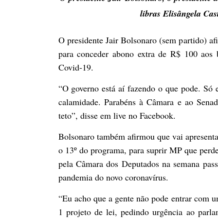
libras Elisângela Ca
O presidente Jair Bolsonaro (sem partido) af
para conceder abono extra de R$ 100 aos 
Covid-19.
“O governo está aí fazendo o que pode. Só 
calamidade. Parabéns à Câmara e ao Senad
teto”, disse em live no Facebook.
Bolsonaro também afirmou que vai apresenta
o 13º do programa, para suprir MP que perdeu 
pela Câmara dos Deputados na semana passad
pandemia do novo coronavírus.
“Eu acho que a gente não pode entrar com u
1 projeto de lei, pedindo urgência ao parl