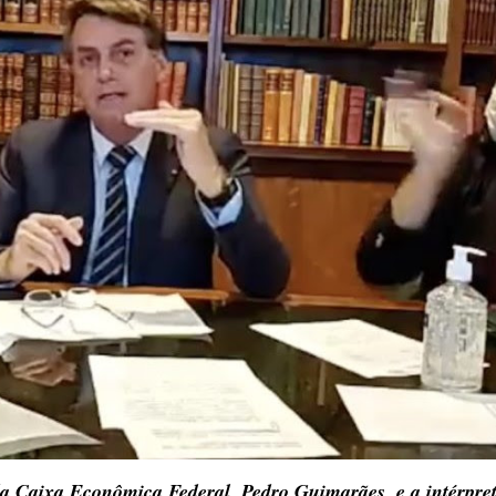
da Caixa Econômica Federal, Pedro Guimarães, e a intérpret