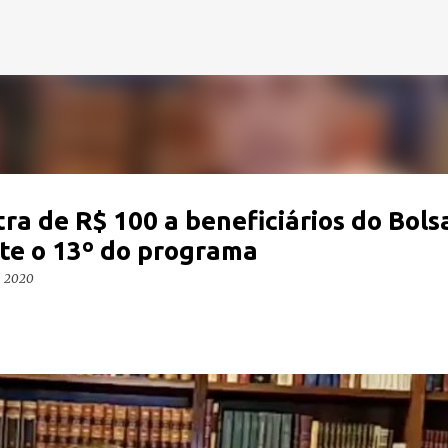
Pular para o conteúdo principal
ra de R$ 100 a beneficiários do Bols
te o 13º do programa
, 2020