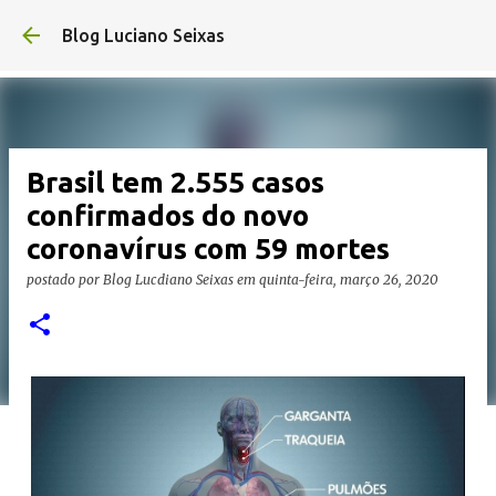
Pular para o conteúdo p
Blog Luciano Seixas
Brasil tem 2.555 casos
confirmados do novo
coronavírus com 59 mortes
postado por
Blog Lucdiano Seixas
em
quinta-feira, março 26, 2020