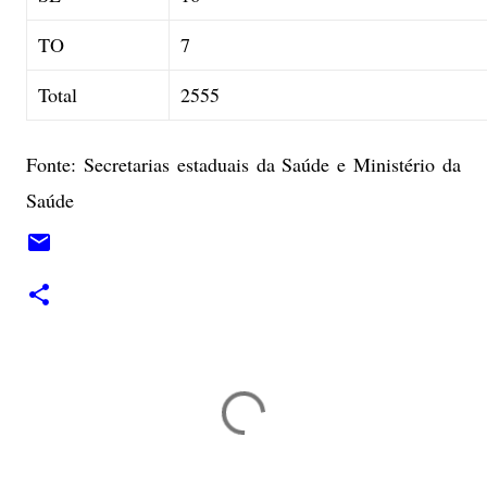
TO
7
Total
2555
Fonte: Secretarias estaduais da Saúde e Ministério da
Saúde
C
o
m