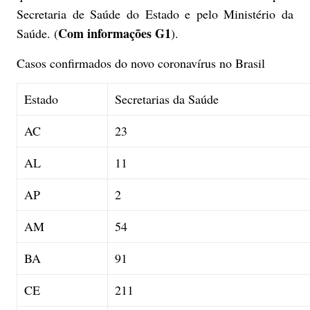
Secretaria de Saúde do Estado e pelo Ministério da
Com informações G1
Saúde. (
).
Casos confirmados do novo coronavírus no Brasil
Estado
Secretarias da Saúde
AC
23
AL
11
AP
2
AM
54
BA
91
CE
211