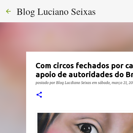
Blog Luciano Seixas
Com circos fechados por c
apoio de autoridades do Br
postado por
Blog Lucdiano Seixas
em
sábado, março 21, 2