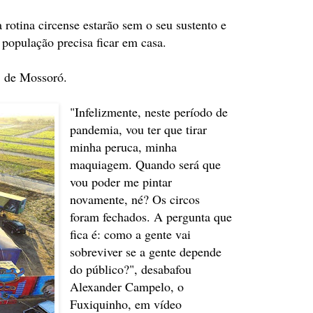
a rotina circense estarão sem o seu sustento e
população precisa ficar em casa.
, de Mossoró.
"Infelizmente, neste período de
pandemia, vou ter que tirar
minha peruca, minha
maquiagem. Quando será que
vou poder me pintar
novamente, né? Os circos
foram fechados. A pergunta que
fica é: como a gente vai
sobreviver se a gente depende
do público?", desabafou
Alexander Campelo, o
Fuxiquinho, em vídeo