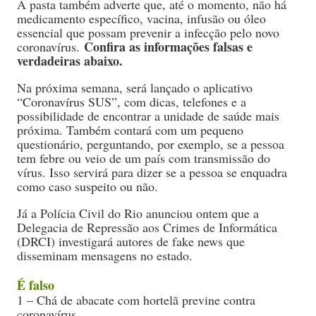
A pasta também adverte que, até o momento, não há
medicamento específico, vacina, infusão ou óleo
essencial que possam prevenir a infecção pelo novo
Confira as informações falsas e
coronavírus.
verdadeiras abaixo.
Na próxima semana, será lançado o aplicativo
“Coronavírus SUS”, com dicas, telefones e a
possibilidade de encontrar a unidade de saúde mais
próxima. Também contará com um pequeno
questionário, perguntando, por exemplo, se a pessoa
tem febre ou veio de um país com transmissão do
vírus. Isso servirá para dizer se a pessoa se enquadra
como caso suspeito ou não.
Já a Polícia Civil do Rio anunciou ontem que a
Delegacia de Repressão aos Crimes de Informática
(DRCI) investigará autores de fake news que
disseminam mensagens no estado.
É falso
1 – Chá de abacate com hortelã previne contra
coronavírus