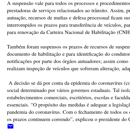
A suspensão vale para todos os processos e procedimentos 
prestadoras de serviços relacionados ao trânsito. Assim, p
autuação, recursos de multas e defesa processual ficam 
interrompidos os prazos para transferência de veículos, pa
para renovação da Carteira Nacional de Habilitação (CN
Também foram suspensos os prazos de recursos de suspensã
documento de habilitação e para identificação do condutor 
notificações por parte dos órgãos autuadores; assim como 
realizam inspeção de veículos que sofreram alteração, ad
A decisão se dá por conta da epidemia do coronavírus (co
social determinado por vários governos estaduais. Tal is
estabelecimentos comerciais, escritórios, escolas e faculd
essenciais. “O propósito das medidas é adequar a legislaçã
pandemia do coronavírus. Com o fechamento de todos os ór
os prazos continuem correndo”, explicou o presidente do 