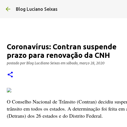
Pular para o conteúdo pr
Blog Luciano Seixas
Coronavírus: Contran suspende
prazo para renovação da CNH
postado por
Blog Lucdiano Seixas
em
sábado, março 28, 2020
O Conselho Nacional de Trânsito (Contran) decidiu suspen
trânsito em todos os estados. A determinação foi feita e
(Detrans) dos 26 estados e do Distrito Federal.