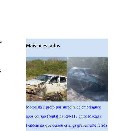
o
Mais acessadas
s
Motorista é preso por suspeita de embriaguez
após colisão frontal na RN-118 entre Macau e
Pendências que deixou criança gravemente ferida