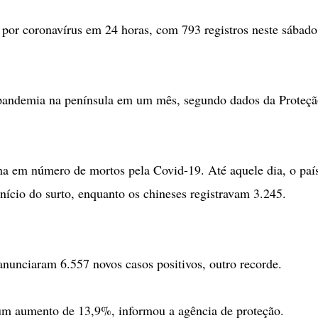
 por coronavírus em 24 horas, com 793 registros neste sábado
 pandemia na península em um mês, segundo dados da Proteçã
ina em número de mortos pela Covid-19. Até aquele dia, o paí
nício do surto, enquanto os chineses registravam 3.245.
 anunciaram 6.557 novos casos positivos, outro recorde.
 um aumento de 13,9%, informou a agência de proteção.