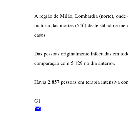
A região de Milão, Lombardia (norte), onde o
maioria das mortes (546) deste sábado e meta
casos.
Das pessoas originalmente infectadas em tod
comparação com 5.129 no dia anterior.
Havia 2.857 pessoas em terapia intensiva cont
G1