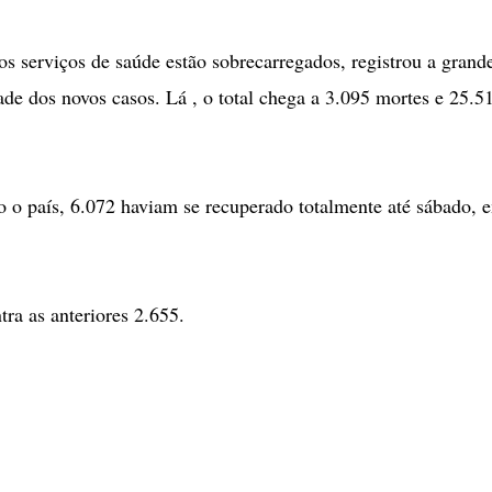
s serviços de saúde estão sobrecarregados, registrou a grand
de dos novos casos. Lá , o total chega a 3.095 mortes e 25.5
o o país, 6.072 haviam se recuperado totalmente até sábado, 
ra as anteriores 2.655.