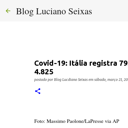
Blog Luciano Seixas
Covid-19: Itália registra 7
4.825
postado por
Blog Lucdiano Seixas
em
sábado, março 21, 2
Foto: Massimo Paolone/LaPresse via AP