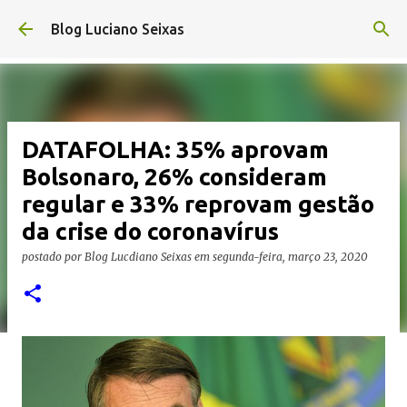
Pular para o conteúdo principal
Blog Luciano Seixas
DATAFOLHA: 35% aprovam
Bolsonaro, 26% consideram
regular e 33% reprovam gestão
da crise do coronavírus
postado por
Blog Lucdiano Seixas
em
segunda-feira, março 23, 2020