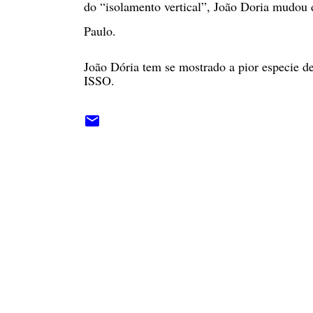
do “isolamento vertical”, João Doria mudou d
Paulo.
João Dória tem se mostrado a pior especie de 
ISSO.
C
o
m
e