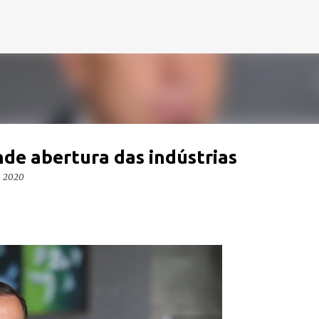
Pular para o conteúdo principal
nde abertura das indústrias
, 2020