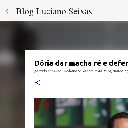
Blog Luciano Seixas
Dória dar macha ré e defe
postado por
Blog Lucdiano Seixas
em
sexta-feira, março 27