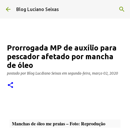
Pular para o conteúdo principal
Blog Luciano Seixas
Prorrogada MP de auxílio para
pescador afetado por mancha
de óleo
postado por
Blog Lucdiano Seixas
em
segunda-feira, março 02, 2020
Manchas de óleo me praias – Foto: Reprodução