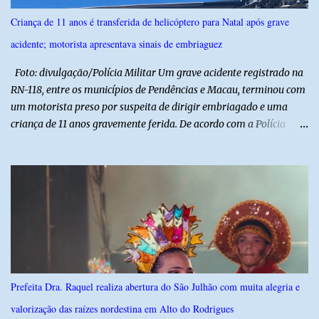
celebrar suas raízes. ​O sucesso desta edição reforça o compromisso
Criança de 11 anos é transferida de helicóptero para Natal após grave
da administração da Prefeita Dra. Raquel com o resgate e a
acidente; motorista apresentava sinais de embriaguez
valorização das tradições, unindo grandes atrações musicais e
manifestações populares em uma festa segura, org...
Foto: divulgação/Polícia Militar Um grave acidente registrado na
RN-118, entre os municípios de Pendências e Macau, terminou com
um motorista preso por suspeita de dirigir embriagado e uma
criança de 11 anos gravemente ferida. De acordo com a Polícia
Militar, o condutor apresentava evidentes sinais de embriaguez no
momento da ocorrência. Ele foi encaminhado à delegacia, onde foi
autuado em flagrante. O exame pericial para confirmar a
concentração de álcool no organismo ainda está em andamento. A
vítima é um menino de 11 anos, que sofreu ferimentos graves no
acidente. Após os primeiros atendimentos, ele foi entubado e
transferido pelo helicóptero Potiguar 02 para o Hospital
Monsenhor Walfredo Gurgel, em Natal, onde permanece internado
sob cuidados médicos especializados. Segundo informações da
Prefeita Dra. Raquel realiza abertura do São Julhão com muita alegria e
Polícia Militar, a criança é filha de um policial militar. PM reforça
valorização das raízes nordestina em Alto do Rodrigues
alerta sobre álcool e direção Em nota, a Polícia Militar manifestou