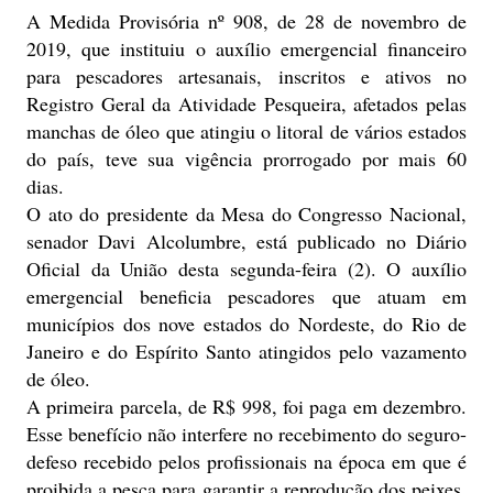
A Medida Provisória nº 908, de 28 de novembro de
2019, que instituiu o auxílio emergencial financeiro
para pescadores artesanais, inscritos e ativos no
Registro Geral da Atividade Pesqueira, afetados pelas
manchas de óleo que atingiu o litoral de vários estados
do país, teve sua vigência prorrogado por mais 60
dias.
O ato do presidente da Mesa do Congresso Nacional,
senador Davi Alcolumbre, está publicado no Diário
Oficial da União desta segunda-feira (2). O auxílio
emergencial beneficia pescadores que atuam em
municípios dos nove estados do Nordeste, do Rio de
Janeiro e do Espírito Santo atingidos pelo vazamento
de óleo.
A primeira parcela, de R$ 998, foi paga em dezembro.
Esse benefício não interfere no recebimento do seguro-
defeso recebido pelos profissionais na época em que é
proibida a pesca para garantir a reprodução dos peixes.