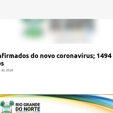
Pular para o conteúdo principal
nfirmados do novo coronavírus; 1494
os
 30, 2020