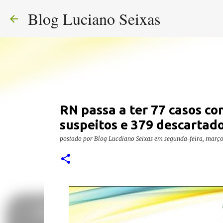
Blog Luciano Seixas
RN passa a ter 77 casos co
suspeitos e 379 descartad
postado por
Blog Lucdiano Seixas
em
segunda-feira, março