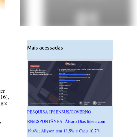
Mais acessadas
ter
16),
egre
PESQUISA IPSENSUS/GOVERNO
,
RN/ESPONTÂNEA: Álvaro Dias lidera com
19,4%; Allyson tem 18,5% e Cadu 10,7%