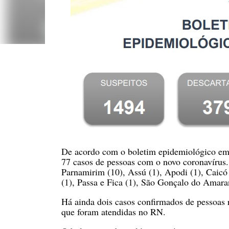
De acordo com o boletim epidemiológico emit
77 casos de pessoas com o novo coronavírus.
Parnamirim (10), Assú (1), Apodi (1), Caicó
(1), Passa e Fica (1), São Gonçalo do Amaran
Há ainda dois casos confirmados de pessoas r
que foram atendidas no RN.