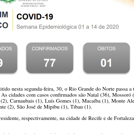
ido nesta segunda-feira, 30, o Rio Grande do Norte passa a 
 As cidades com casos confirmados são Natal (36), Mossoró (
 (2), Carnaubais (1), Luís Gomes (1), Macaíba (1), Monte Al
te (2), São José de Mipibu (1), Tibau (1).
esidente, respectivamente, na cidade de Recife e de Fortaleza