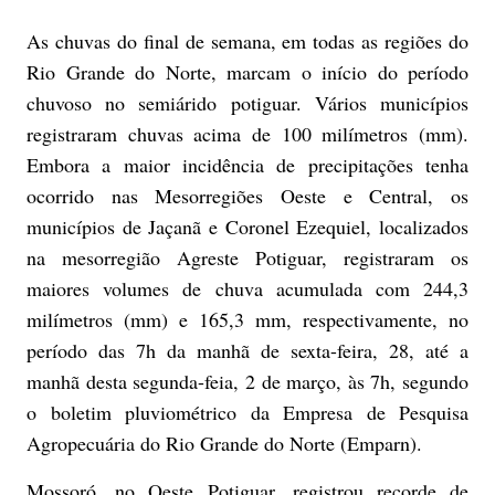
As chuvas do final de semana, em todas as regiões do
Rio Grande do Norte, marcam o início do período
chuvoso no semiárido potiguar. Vários municípios
registraram chuvas acima de 100 milímetros (mm).
Embora a maior incidência de precipitações tenha
ocorrido nas Mesorregiões Oeste e Central, os
municípios de Jaçanã e Coronel Ezequiel, localizados
na mesorregião Agreste Potiguar, registraram os
maiores volumes de chuva acumulada com 244,3
milímetros (mm) e 165,3 mm, respectivamente, no
período das 7h da manhã de sexta-feira, 28, até a
manhã desta segunda-feia, 2 de março, às 7h, segundo
o boletim pluviométrico da Empresa de Pesquisa
Agropecuária do Rio Grande do Norte (Emparn).
Mossoró, no Oeste Potiguar, registrou recorde de