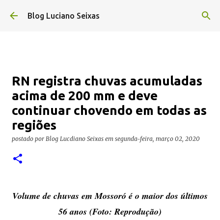
Pular para o conteúdo principal
Blog Luciano Seixas
RN registra chuvas acumuladas
acima de 200 mm e deve
continuar chovendo em todas as
regiões
postado por
Blog Lucdiano Seixas
em
segunda-feira, março 02, 2020
Volume de chuvas em Mossoró é o maior dos últimos
56 anos (Foto: Reprodução)