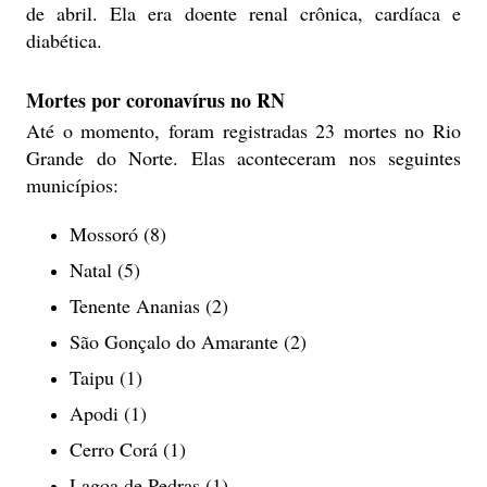
de abril. Ela era doente renal crônica, cardíaca e
diabética.
Mortes por coronavírus no RN
Até o momento, foram registradas 23 mortes no Rio
Grande do Norte. Elas aconteceram nos seguintes
municípios:
Mossoró (8)
Natal (5)
Tenente Ananias (2)
São Gonçalo do Amarante (2)
Taipu (1)
Apodi (1)
Cerro Corá (1)
Lagoa de Pedras (1)