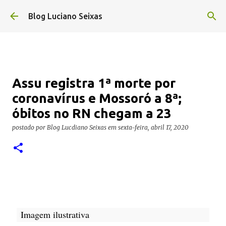
Pular para o conteúdo principal
Blog Luciano Seixas
Assu registra 1ª morte por
coronavírus e Mossoró a 8ª;
óbitos no RN chegam a 23
postado por
Blog Lucdiano Seixas
em
sexta-feira, abril 17, 2020
Imagem ilustrativa