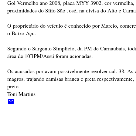
Gol Vermelho ano 2008, placa MYY 3902, cor vermelha, f
proximidades do Sítio São José, na divisa do Alto e Carna
O proprietário do veículo é conhecido por Marcio, comerci
o Baixo Açu.
Segundo o Sargento Símplicio, da PM de Carnaubais, todas
área de 10BPM/Assú foram acionadas.
Os acusados portavam possivelmente revolver cal. 38. As c
magros, trajando camisas branca e preta respectivamente,
preto.
Toni Martins