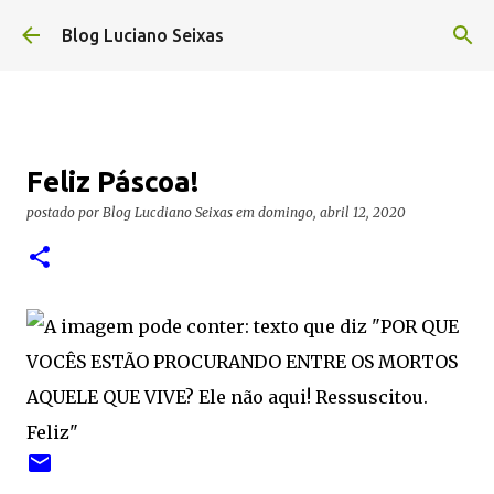
Pular para o conteúdo principal
Blog Luciano Seixas
Feliz Páscoa!
postado por
Blog Lucdiano Seixas
em
domingo, abril 12, 2020