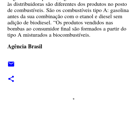
às distribuidoras são diferentes dos produtos no posto
de combustíveis. São os combustíveis tipo A: gasolina
antes da sua combinação com o etanol e diesel sem
adição de biodiesel. “Os produtos vendidos nas
bombas ao consumidor final são formados a partir do
tipo A misturados a biocombustíveis.
Agência Brasil
C
o
m
e