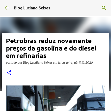
Pular para o conteúdo principal
Blog Luciano Seixas
Petrobras reduz novamente
preços da gasolina e do diesel
em refinarias
postado por
Blog Lucdiano Seixas
em
terça-feira, abril 14, 2020