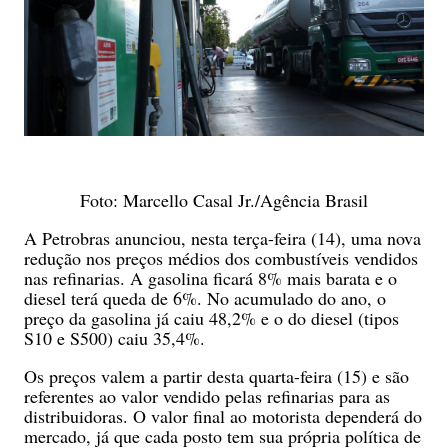
Foto: Marcello Casal Jr./Agência Brasil
A Petrobras anunciou, nesta terça-feira (14), uma nova
redução nos preços médios dos combustíveis vendidos
nas refinarias. A gasolina ficará 8% mais barata e o
diesel terá queda de 6%. No acumulado do ano, o
preço da gasolina já caiu 48,2% e o do diesel (tipos
S10 e S500) caiu 35,4%.
Os preços valem a partir desta quarta-feira (15) e são
referentes ao valor vendido pelas refinarias para as
distribuidoras. O valor final ao motorista dependerá do
mercado, já que cada posto tem sua própria política de