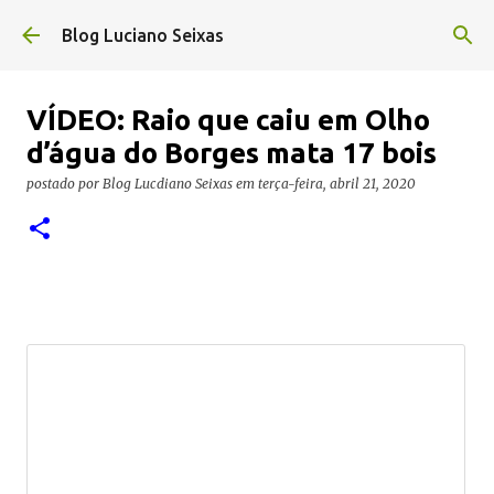
Pular para o conteúdo principal
Blog Luciano Seixas
VÍDEO: Raio que caiu em Olho
d’água do Borges mata 17 bois
postado por
Blog Lucdiano Seixas
em
terça-feira, abril 21, 2020