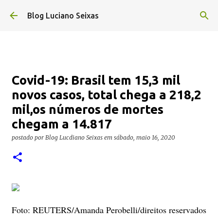
Pular para o conteúdo principal
Blog Luciano Seixas
Covid-19: Brasil tem 15,3 mil
novos casos, total chega a 218,2
mil,os números de mortes
chegam a 14.817
postado por
Blog Lucdiano Seixas
em
sábado, maio 16, 2020
Foto: REUTERS/Amanda Perobelli/direitos reservados