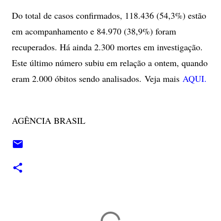
Do total de casos confirmados, 118.436 (54,3%) estão
em acompanhamento e 84.970 (38,9%) foram
recuperados. Há ainda 2.300 mortes em investigação.
Este último número subiu em relação a ontem, quando
eram 2.000 óbitos sendo analisados.
Veja mais
AQUI.
AGÊNCIA BRASIL
C