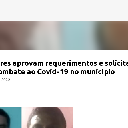
Pular para o conteúdo principal
ores aprovam requerimentos e solici
ombate ao Covid-19 no município
3, 2020