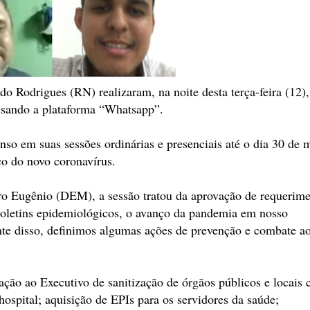
 Rodrigues (RN) realizaram, na noite desta terça-feira (12),
l usando a plataforma “Whatsapp”.
nso em suas sessões ordinárias e presenciais até o dia 30 de 
o do novo coronavírus.
o Eugênio (DEM), a sessão tratou da aprovação de requerime
oletins epidemiológicos, o avanço da pandemia em nosso
te disso, definimos algumas ações de prevenção e combate a
ação ao Executivo de sanitização de órgãos públicos e locais
ospital; aquisição de EPIs para os servidores da saúde;