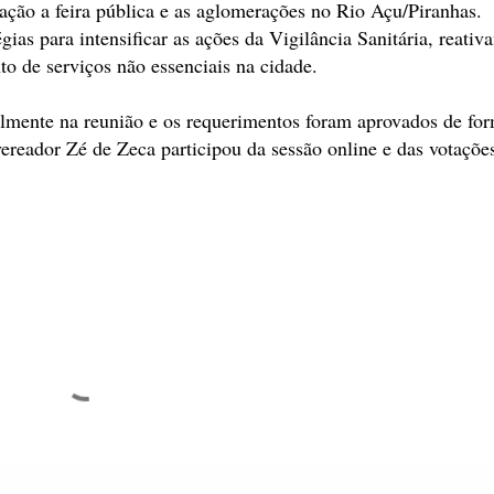
ação a feira pública e as aglomerações no Rio Açu/Piranhas.
gias para intensificar as ações da Vigilância Sanitária, reativ
to de serviços não essenciais na cidade.
almente na reunião e os requerimentos foram aprovados de fo
ereador Zé de Zeca participou da sessão online e das votaçõe