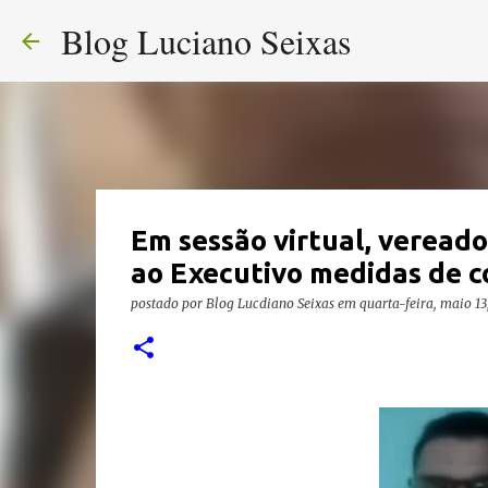
Blog Luciano Seixas
Em sessão virtual, veread
ao Executivo medidas de c
postado por
Blog Lucdiano Seixas
em
quarta-feira, maio 1