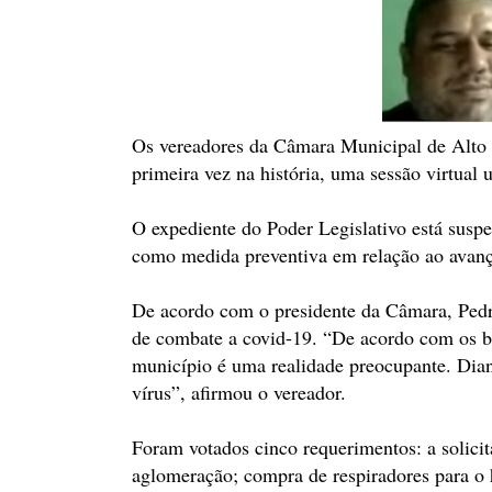
Os vereadores da Câmara Municipal de Alto do
primeira vez na história, uma sessão virtua
O expediente do Poder Legislativo está suspe
como medida preventiva em relação ao avanç
De acordo com o presidente da Câmara, Pedr
de combate a covid-19. “De acordo com os b
município é uma realidade preocupante. Dian
vírus”, afirmou o vereador.
Foram votados cinco requerimentos: a solicit
aglomeração; compra de respiradores para o h