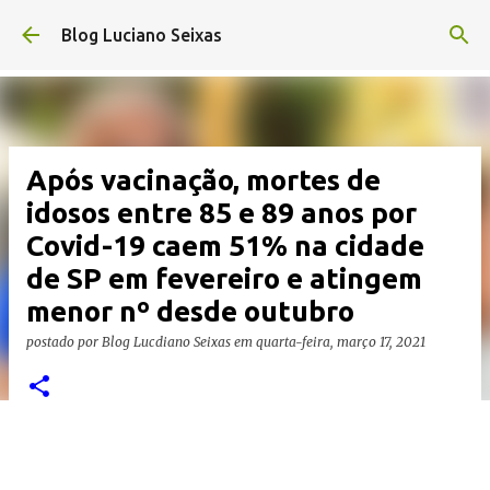
Pular para o conteúdo principal
Blog Luciano Seixas
Após vacinação, mortes de
idosos entre 85 e 89 anos por
Covid-19 caem 51% na cidade
de SP em fevereiro e atingem
menor nº desde outubro
postado por
Blog Lucdiano Seixas
em
quarta-feira, março 17, 2021