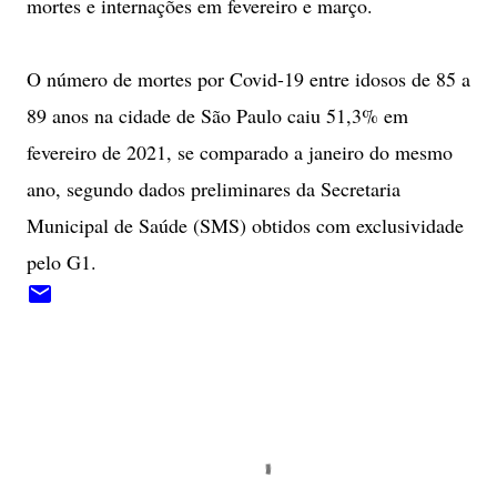
mortes e internações em fevereiro e março.
O número de mortes por Covid-19 entre idosos de 85 a
89 anos na cidade de São Paulo caiu 51,3% em
fevereiro de 2021, se comparado a janeiro do mesmo
ano, segundo dados preliminares da Secretaria
Municipal de Saúde (SMS) obtidos com exclusividade
pelo G1.
C
o