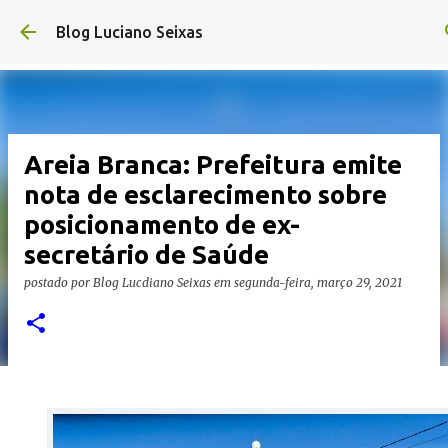
Pular para o conteúdo principal
Blog Luciano Seixas
Areia Branca: Prefeitura emite
nota de esclarecimento sobre
posicionamento de ex-
secretário de Saúde
postado por
Blog Lucdiano Seixas
em
segunda-feira, março 29, 2021