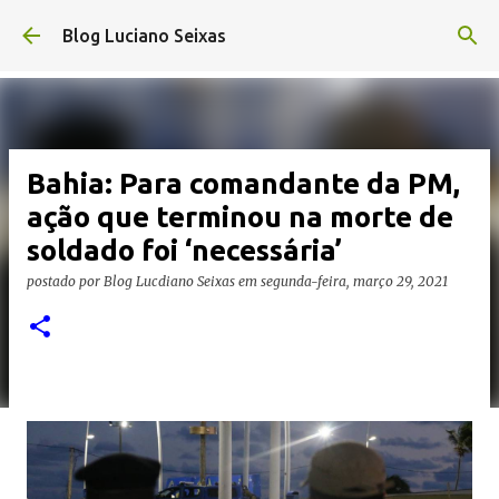
Pular para o conteúdo principal
Blog Luciano Seixas
Bahia: Para comandante da PM,
ação que terminou na morte de
soldado foi ‘necessária’
postado por
Blog Lucdiano Seixas
em
segunda-feira, março 29, 2021