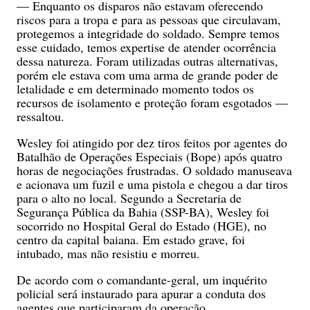
— Enquanto os disparos não estavam oferecendo
riscos para a tropa e para as pessoas que circulavam,
protegemos a integridade do soldado. Sempre temos
esse cuidado, temos expertise de atender ocorrência
dessa natureza. Foram utilizadas outras alternativas,
porém ele estava com uma arma de grande poder de
letalidade e em determinado momento todos os
recursos de isolamento e proteção foram esgotados —
ressaltou.
Wesley foi atingido por dez tiros feitos por agentes do
Batalhão de Operações Especiais (Bope) após quatro
horas de negociações frustradas. O soldado manuseava
e acionava um fuzil e uma pistola e chegou a dar tiros
para o alto no local. Segundo a Secretaria de
Segurança Pública da Bahia (SSP-BA), Wesley foi
socorrido no Hospital Geral do Estado (HGE), no
centro da capital baiana. Em estado grave, foi
intubado, mas não resistiu e morreu.
De acordo com o comandante-geral, um inquérito
policial será instaurado para apurar a conduta dos
agentes que participaram da operação.