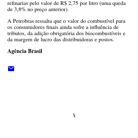
refinarias pelo valor de R$ 2,75 por litro (uma queda
de 3,8% no preço anterior).
A Petrobras ressalta que o valor do combustível para
os consumidores finais ainda sofre a influência de
tributos, da adição obrigatória dos biocombustíveis e
da margem de lucro das distribuidoras e postos.
Agência Brasil
C
o
m