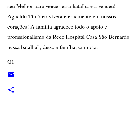
seu Melhor para vencer essa batalha e a venceu!
Agnaldo Timóteo viverá eternamente em nossos
corações! A família agradece todo o apoio e
profissionalismo da Rede Hospital Casa São Bernardo
nessa batalha”, disse a família, em nota.
G1
C
o
m