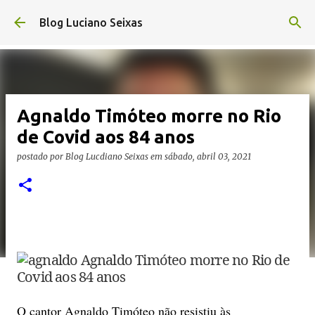
Pular para o conteúdo principal
Blog Luciano Seixas
Agnaldo Timóteo morre no Rio
de Covid aos 84 anos
postado por
Blog Lucdiano Seixas
em
sábado, abril 03, 2021
O cantor Agnaldo Timóteo não resistiu às