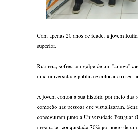
Com apenas 20 anos de idade, a jovem Rutine
superior.
Rutineia, sofreu um golpe de um "amigo" que 
uma universidade pública e colocado o seu
A jovem contou a sua história por meio das r
comoção nas pessoas que visualizaram. Sensib
conseguiram junto a Universidade Potiguar (
mesma ter conquistado 70% por meio de um pro