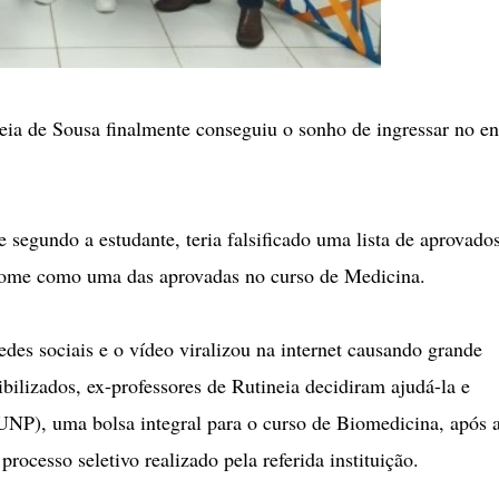
ia de Sousa finalmente conseguiu o sonho de ingressar no en
segundo a estudante, teria falsificado uma lista de aprovado
 nome como uma das aprovadas no curso de Medicina.
edes sociais e o vídeo viralizou na internet causando grande
ilizados, ex-professores de Rutineia decidiram ajudá-la e
UNP), uma bolsa integral para o curso de Biomedicina, após 
cesso seletivo realizado pela referida instituição.