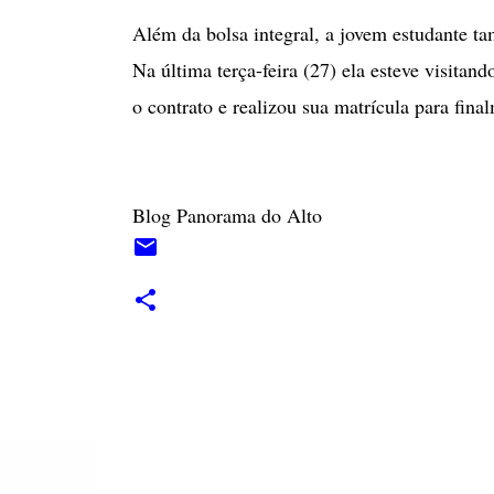
Além da bolsa integral, a jovem estudante 
Na última terça-feira (27) ela esteve visitan
o contrato e realizou sua matrícula para fina
Blog Panorama do Alto
C
o
m