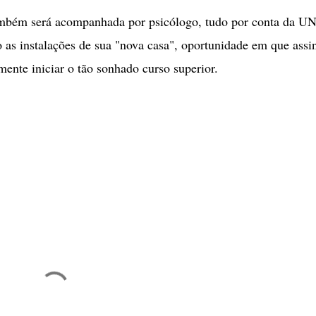
também será acompanhada por psicólogo, tudo por conta da UN
do as instalações de sua "nova casa", oportunidade em que assi
lmente iniciar o tão sonhado curso superior.