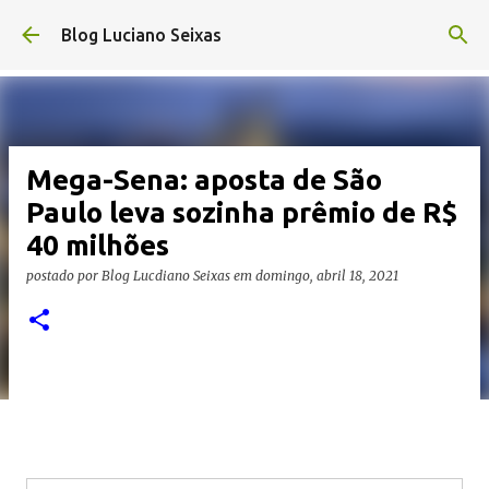
Pular para o conteúdo principal
Blog Luciano Seixas
Mega-Sena: aposta de São
Paulo leva sozinha prêmio de R$
40 milhões
postado por
Blog Lucdiano Seixas
em
domingo, abril 18, 2021