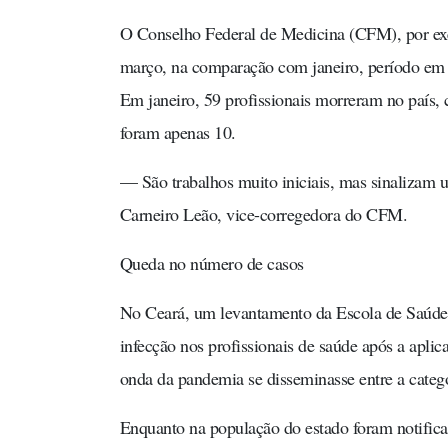
O Conselho Federal de Medicina (CFM), por e
março, na comparação com janeiro, período em q
Em janeiro, 59 profissionais morreram no país,
foram apenas 10.
— São trabalhos muito iniciais, mas sinalizam
Carneiro Leão, vice-corregedora do CFM.
Queda no número de casos
No Ceará, um levantamento da Escola de Saúde P
infecção nos profissionais de saúde após a apl
onda da pandemia se disseminasse entre a catego
Enquanto na população do estado foram notific