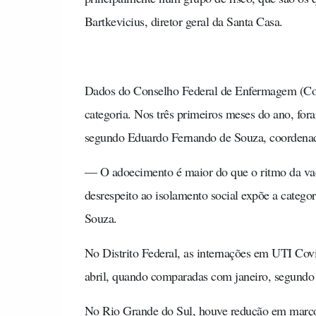
Bartkevicius, diretor geral da Santa Casa.
Dados do Conselho Federal de Enfermagem (Cof
categoria. Nos três primeiros meses do ano, f
segundo Eduardo Fernando de Souza, coordenado
— O adoecimento é maior do que o ritmo da vac
desrespeito ao isolamento social expõe a catego
Souza.
No Distrito Federal, as internações em UTI Co
abril, quando comparadas com janeiro, segundo 
No Rio Grande do Sul, houve redução em março (