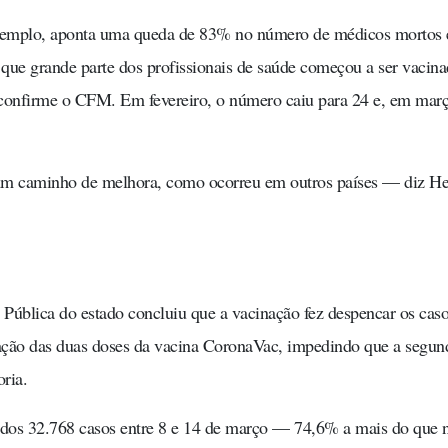
xemplo, aponta uma queda de 83% no número de médicos mortos
ue grande parte dos profissionais de saúde começou a ser vacina
 confirme o CFM. Em fevereiro, o número caiu para 24 e, em març
 um caminho de melhora, como ocorreu em outros países — diz He
ública do estado concluiu que a vacinação fez despencar os caso
icação das duas doses da vacina CoronaVac, impedindo que a segun
ria.
ados 32.768 casos entre 8 e 14 de março — 74,6% a mais do que 