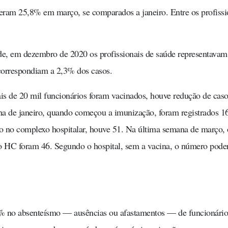
eram 25,8% em março, se comparados a janeiro. Entre os profissi
de, em dezembro de 2020 os profissionais de saúde representavam
correspondiam a 2,3% dos casos.
is de 20 mil funcionários foram vacinados, houve redução de caso
na de janeiro, quando começou a imunização, foram registrados 1
o no complexo hospitalar, houve 51. Na última semana de março, 
o HC foram 46. Segundo o hospital, sem a vacina, o número pode
0% no absenteísmo — ausências ou afastamentos — de funcionário