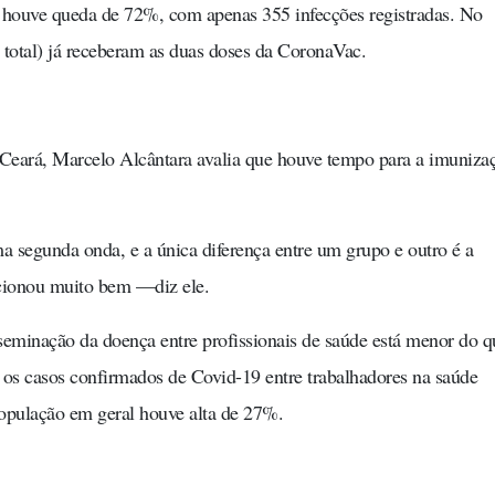
e houve queda de 72%, com apenas 355 infecções registradas. No
 total) já receberam as duas doses da CoronaVac.
 Ceará, Marcelo Alcântara avalia que houve tempo para a imuniza
a segunda onda, e a única diferença entre um grupo e outro é a
ncionou muito bem —diz ele.
seminação da doença entre profissionais de saúde está menor do q
s casos confirmados de Covid-19 entre trabalhadores na saúde
opulação em geral houve alta de 27%.