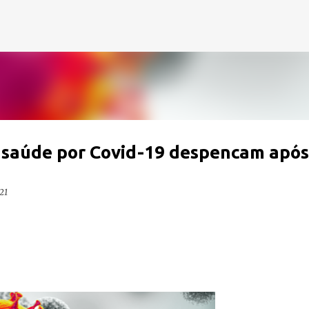
Pular para o conteúdo principal
a saúde por Covid-19 despencam após
21