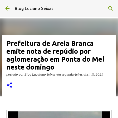
Pular para o conteúdo principal
Blog Luciano Seixas
Prefeitura de Areia Branca
emite nota de repúdio por
aglomeração em Ponta do Mel
neste domingo
postado por
Blog Lucdiano Seixas
em
segunda-feira, abril 19, 2021