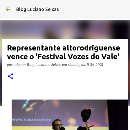
Pular para o conteúdo princi
Blog Luciano Seixas
Representante altorodriguense
vence o 'Festival Vozes do Vale'
postado por
Blog Lucdiano Seixas
em
sábado, abril 24, 2021