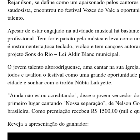
Rejanilson, se define como um apaixonado pelos cantores 
saudosista, encontrou no festival Vozes do Vale a oportuni
talento.
Apesar de estar engajado na atividade musical há bastant
profissional. Tem forte paixão pela música e leva como 
é instrumentista,toca teclado, violão e tem canções autor
projeto Sons do Rio – Lei Aldir Blanc municipal.
O jovem talento altorodriguense, ama cantar na sua Igreja
todos e avaliou o festival como uma grande oportunidade p
cidade e sonhar com o troféu Núbia Lafayette.
"Ainda não estou acreditando", disse o jovem vencedor do 
primeiro lugar cantando "Nossa separação", de Nelson Go
brasileira. Como premiação recebeu R$ 1500,00 (mil e qu
Reveja a apresentação do ganhador: