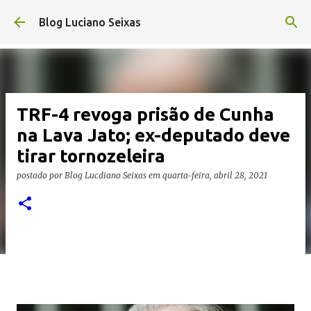
Pular para o conteúdo principal
Blog Luciano Seixas
TRF-4 revoga prisão de Cunha
na Lava Jato; ex-deputado deve
tirar tornozeleira
postado por
Blog Lucdiano Seixas
em
quarta-feira, abril 28, 2021