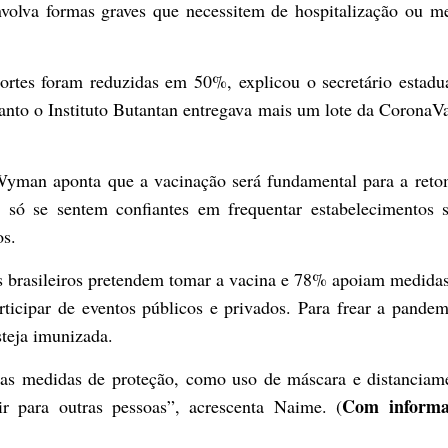
nvolva formas graves que necessitem de hospitalização ou 
rtes foram reduzidas em 50%, explicou o secretário estadu
anto o Instituto Butantan entregava mais um lote da CoronaV
 Wyman aponta que a vacinação será fundamental para a ret
 só se sentem confiantes em frequentar estabelecimentos 
os.
brasileiros pretendem tomar a vacina e 78% apoiam medida
ticipar de eventos públicos e privados. Para frear a pandem
teja imunizada.
as medidas de proteção, como uso de máscara e distanciam
Com informa
ir para outras pessoas”, acrescenta Naime. (