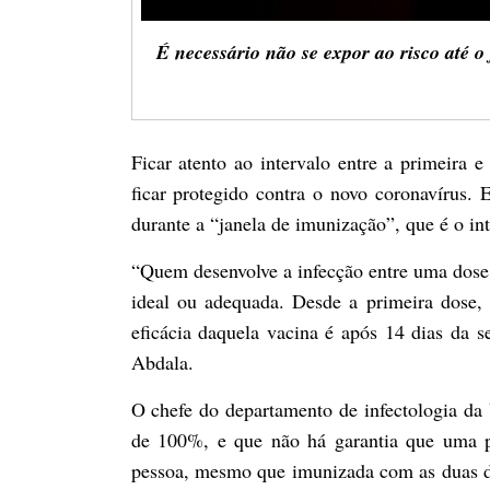
É necessário não se expor ao risco até 
Ficar atento ao intervalo entre a primeira
ficar protegido contra o novo coronavírus. 
durante a “janela de imunização”, que é o in
“Quem desenvolve a infecção entre uma dose 
ideal ou adequada. Desde a primeira dose,
eficácia daquela vacina é após 14 dias da s
Abdala.
O chefe do departamento de infectologia da
de 100%, e que não há garantia que uma pe
pessoa, mesmo que imunizada com as duas do