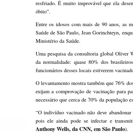
resfriado. É muito improvável que ela dese
óbito”.
Entre os idosos com mais de 90 anos, as mo
Saúde de São Paulo, Jean Gorinchteyn, enqu
Ministério da Saúde.
Uma pesquisa da consultoria global Oliver
da normalidade: quase 80% dos brasileiros
funcionários desses locais estiverem vacinad
O levantamento mostra também que 76% dos 
exijam a comprovação de vacinação para par
necessário que cerca de 70% da população es
“O indivíduo vacinado não deve abandonar 
pois ele ainda pode se infectar e transmit
Anthony Wells, da CNN, em São Paulo
).