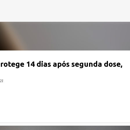
Pular para o conteúdo principal
protege 14 dias após segunda dose,
21