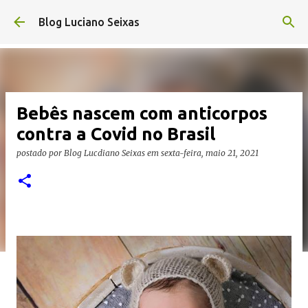
Pular para o conteúdo principal
Blog Luciano Seixas
Bebês nascem com anticorpos
contra a Covid no Brasil
postado por
Blog Lucdiano Seixas
em
sexta-feira, maio 21, 2021