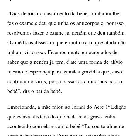
“Dias depois do nascimento da bebê, minha mulher
fez o exame e deu que tinha os anticorpos e, por isso,
resolvemos fazer o exame na neném que deu também.
Os médicos disseram que é muito raro, que ainda não
tinham visto isso. Ficamos muito emocionados de
saber que a neném já tem, é até uma forma de alívio
mesmo e esperança para as mães grávidas que, caso
contraiam o vírus, possa passar os anticorpos para o
bebê”
, diz o pai da bebê.
Emocionada, a mãe falou ao Jornal do Acre 1ª Edição
que estava aliviada de que nada mais grave tenha
acontecido com ela e com a bebê.
“Eu sou totalmente
grata primeiramente a Deus por eu estar viva ainda