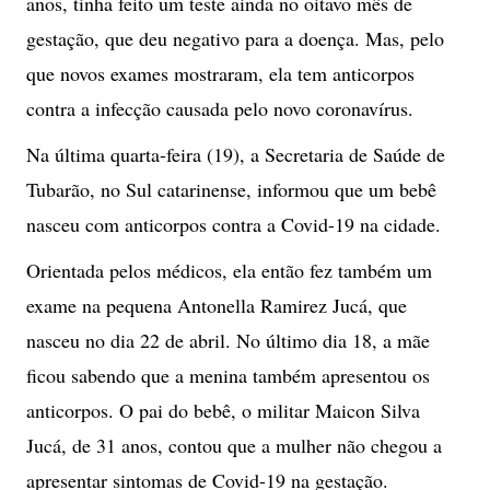
anos, tinha feito um teste ainda no oitavo mês de
gestação, que deu negativo para a doença. Mas, pelo
que novos exames mostraram, ela tem anticorpos
contra a infecção causada pelo novo coronavírus.
Na última quarta-feira (19), a Secretaria de Saúde de
Tubarão, no Sul catarinense, informou que um bebê
nasceu com anticorpos contra a Covid-19 na cidade.
Orientada pelos médicos, ela então fez também um
exame na pequena Antonella Ramirez Jucá, que
nasceu no dia 22 de abril. No último dia 18, a mãe
ficou sabendo que a menina também apresentou os
anticorpos. O pai do bebê, o militar Maicon Silva
Jucá, de 31 anos, contou que a mulher não chegou a
apresentar sintomas de Covid-19 na gestação.