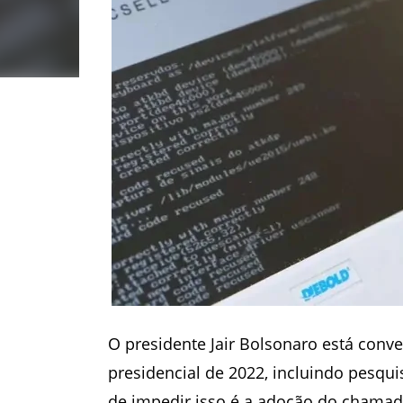
O presidente Jair Bolsonaro está conv
presidencial de 2022, incluindo pesqui
de impedir isso é a adoção do chamad