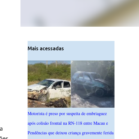
Mais acessadas
Motorista é preso por suspeita de embriaguez
após colisão frontal na RN-118 entre Macau e
a
Pendências que deixou criança gravemente ferida
ões