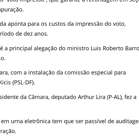
apuração.
a aponta para os custos da impressão do voto,
ríodo de dez anos.
 é a principal alegação do ministro Luis Roberto Barr
so.
ra, com a instalação da comissão especial para
cis (PSL-DF).
idente da Câmara, deputado Arthur Lira (P-AL), fez a
o em urna eletrônica tem que ser passível de auditage
ração.