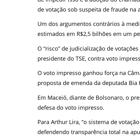
de votação sob suspeita de fraude na 
Um dos argumentos contrários à medid
estimados em R$2,5 bilhões em um pe
O “risco” de judicialização de votações
presidente do TSE, contra voto impres
O voto impresso ganhou força na Câma
proposta de emenda da deputada Bia Ki
Em Maceió, diante de Bolsonaro, o pres
defesa do voto impresso.
Para Arthur Lira, “o sistema de votaçã
defendendo transparência total na apu