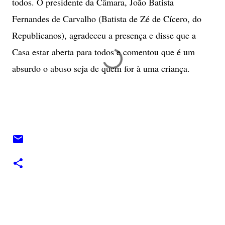
todos. O presidente da Câmara, João Batista
Fernandes de Carvalho (Batista de Zé de Cícero, do
Republicanos), agradeceu a presença e disse que a
Casa estar aberta para todos e comentou que é um
absurdo o abuso seja de quem for à uma criança.
C