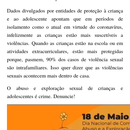
Dados divulgados por entidades de proteção à criança
e ao adolescente apontam que em períodos de
isolamento como o atual em virtude do coronavírus,
infelizmente as crianças estão mais suscetíveis a
violências. Quando as crianças estão na escola ou em
atividades extracurriculares, estão mais protegidas
porque, pasmem, 90% dos casos de violência sexual
são intrafamiliares. Isso quer dizer que as violências
sexuais acontecem mais dentro de casa.
O abuso e exploração sexual de crianças e
adolescentes é crime. Denuncie!
T
o
c