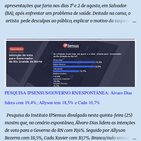
apresentações que faria nos dias 1º e 2 de agosto, em Salvador
(BA), após enfrentar um problema de saúde. Deitado na cama, o
artista pede desculpas ao público, explicar o motivo da suspensão
dos espetáculos e agradece pela compreensão. Segundo Zé Lezin,
uma forte crise na coluna comprometeu sua mobilidade e tornou
impossível viajar e subir ao palco. O comediante contou que
precisou ser levado a um hospital depois de perder a capacidade
de andar normalmente. “Eu não estou conseguindo nem me
levantar direito da cama. É um processo muito dolorido”, relatou o
humorista. Durante o atendimento médico, o humorista foi
diagnosticado com “bico de papagaio” na região da coluna. De
acordo com ele, os laudos médicos já foram encaminhados à
PESQUISA IPSENSUS/GOVERNO RN/ESPONTÂNEA: Álvaro Dias
equipe responsável, que acompanha o tratamento. Zé Lezin
lidera com 19,4%; Allyson tem 18,5% e Cadu 10,7%
afirmou ainda que está passando por um tratamento intenso, com
aplicação de injeções, terapia, repouso e uso de medicamentos. Ele
Pesquisa do Instituto IPSensus divulgada nesta quinta-feira (25)
revelou ...
mostra que, no cenário espontâneo, Álvaro Dias lidera as intenções
de voto para o Governo do RN com 19,4%. Seguido por Allyson
Bezerra com 18,5%, Cadu Xavier com 10,7%. Branco/nulo somaram