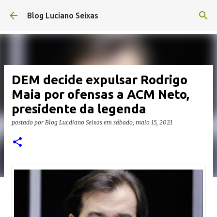
Pular para o conteúdo principal
Blog Luciano Seixas
DEM decide expulsar Rodrigo
Maia por ofensas a ACM Neto,
presidente da legenda
postado por
Blog Lucdiano Seixas
em
sábado, maio 15, 2021