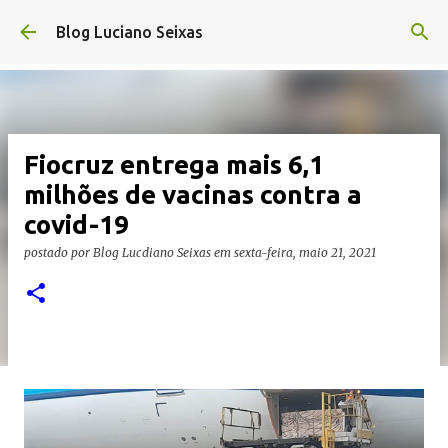
Pular para o conteúdo principal
Blog Luciano Seixas
Fiocruz entrega mais 6,1
milhões de vacinas contra a
covid-19
postado por
Blog Lucdiano Seixas
em
sexta-feira, maio 21, 2021