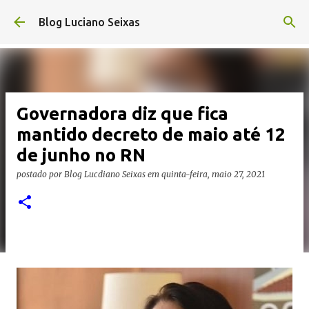
Pular para o conteúdo principal
Blog Luciano Seixas
Governadora diz que fica
mantido decreto de maio até 12
de junho no RN
postado por
Blog Lucdiano Seixas
em
quinta-feira, maio 27, 2021