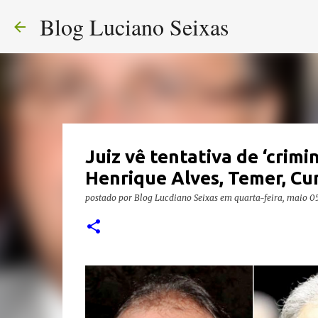
Blog Luciano Seixas
Juiz vê tentativa de ‘crimi
Henrique Alves, Temer, Cu
postado por
Blog Lucdiano Seixas
em
quarta-feira, maio 0