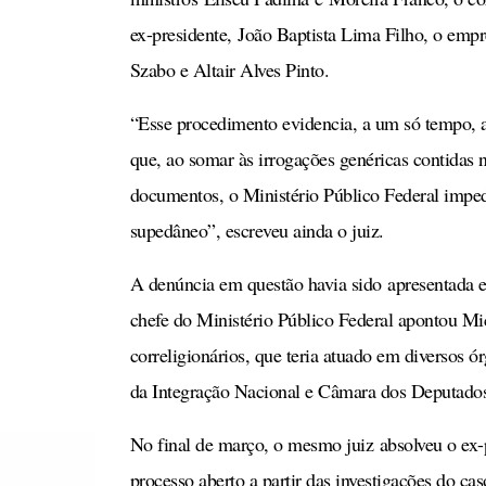
ex-presidente, João Baptista Lima Filho, o emp
Szabo e Altair Alves Pinto.
“Esse procedimento evidencia, a um só tempo, ab
que, ao somar às irrogações genéricas contidas 
documentos, o Ministério Público Federal imped
supedâneo”, escreveu ainda o juiz.
A denúncia em questão havia sido apresentada 
chefe do Ministério Público Federal apontou M
correligionários, que teria atuado em diversos 
da Integração Nacional e Câmara dos Deputados
No final de março, o mesmo juiz absolveu o ex-
processo aberto a partir das investigações do c