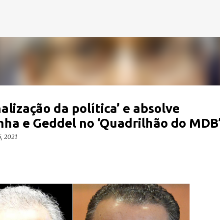
Pular para o conteúdo principal
nalização da política’ e absolve
nha e Geddel no ‘Quadrilhão do MDB
5, 2021