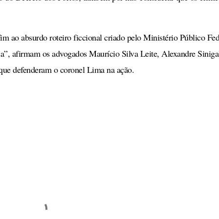
m ao absurdo roteiro ficcional criado pelo Ministério Público Fed
ia”, afirmam os advogados Maurício Silva Leite, Alexandre Sinigal
que defenderam o coronel Lima na ação.