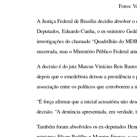
Fotos: V
A Justiça Federal de Brasília decidiu absolver
Deputados, Eduardo Cunha, o ex-ministro Geddel
investigações do chamado “Quadrilhão do MDB”.
encerrada, mas o Ministério Público Federal ain
A decisão é do juiz Marcus Vinícius Reis Bastos
depois que o emedebista deixou a presidência e 
associação entre os políticos que corroborem a n
“É força afirmar que a inicial acusatória não des
decisão. “A denúncia apresentada, em verdade, tra
Também foram absolvidos os ex-deputados Henr
ministros Eliseu Padilha e Moreira Franco, o co