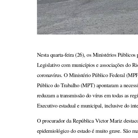
Nesta quarta-feira (26), os Ministérios Público
Legislativo com municípios e associações do Ri
coronavírus. O Ministério Público Federal (MP
Público do Trabalho (MPT) apontaram a necessid
reduzam a transmissão do vírus em todas as regi
Executivo estadual e municipal, inclusive do inte
O procurador da República Victor Mariz destac
epidemiológico do estado é muito grave. São mai