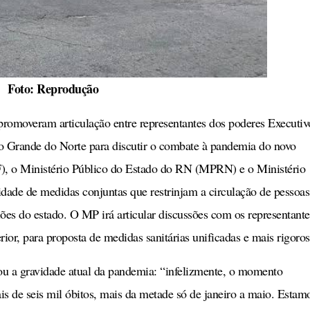
Foto: Reprodução
s promoveram articulação entre representantes dos poderes Executiv
o Grande do Norte para discutir o combate à pandemia do novo
F), o Ministério Público do Estado do RN (MPRN) e o Ministério
ade de medidas conjuntas que restrinjam a circulação de pessoas
ões do estado. O MP irá articular discussões com os representante
rior, para proposta de medidas sanitárias unificadas e mais rigoros
ou a gravidade atual da pandemia: “infelizmente, o momento
s de seis mil óbitos, mais da metade só de janeiro a maio. Estam