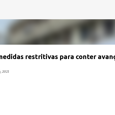
Pular para o conteúdo principal
edidas restritivas para conter avan
6, 2021