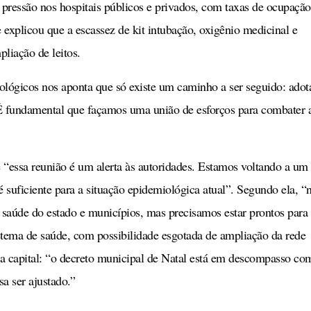
pressão nos hospitais públicos e privados, com taxas de ocupação
 explicou que a escassez de kit intubação, oxigênio medicinal e
pliação de leitos.
iológicos nos aponta que só existe um caminho a ser seguido: adot
. É fundamental que façamos uma união de esforços para combater 
e “essa reunião é um alerta às autoridades. Estamos voltando a um
é suficiente para a situação epidemiológica atual”. Segundo ela, “
e saúde do estado e municípios, mas precisamos estar prontos para
stema de saúde, com possibilidade esgotada de ampliação da rede
na capital: “o decreto municipal de Natal está em descompasso co
sa ser ajustado.”