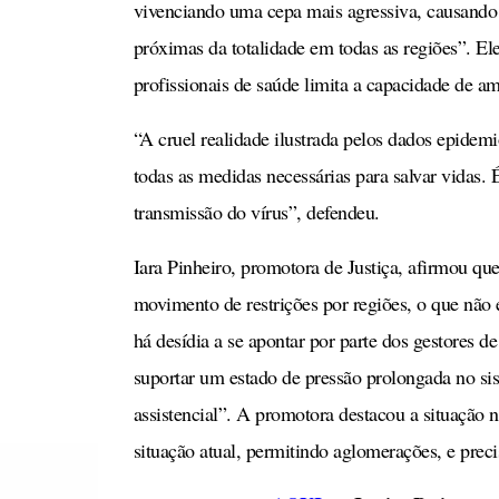
vivenciando uma cepa mais agressiva, causando 
próximas da totalidade em todas as regiões”. Ele
profissionais de saúde limita a capacidade de am
“A cruel realidade ilustrada pelos dados epidem
todas as medidas necessárias para salvar vidas
transmissão do vírus”, defendeu.
Iara Pinheiro, promotora de Justiça, afirmou qu
movimento de restrições por regiões, o que não 
há desídia a se apontar por parte dos gestores d
suportar um estado de pressão prolongada no si
assistencial”. A promotora destacou a situação 
situação atual, permitindo aglomerações, e preci