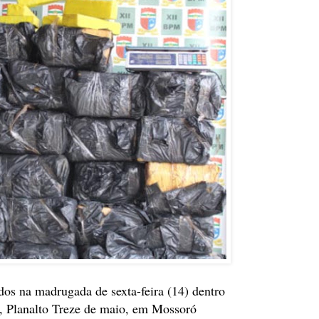
os na madrugada de sexta-feira (14) dentro
, Planalto Treze de maio, em Mossoró