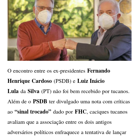
Fernando
O encontro entre os ex-presidentes
Henrique Cardoso
Luiz Inácio
(PSDB) e
Lula
Silva
da
(PT) não foi bem recebido por tucanos.
PSDB
Além de o
ter divulgado uma nota com críticas
“sinal trocado”
FHC
ao
dado por
, caciques tucanos
avaliam que a associação entre os dois antigos
adversários políticos enfraquece a tentativa de lançar