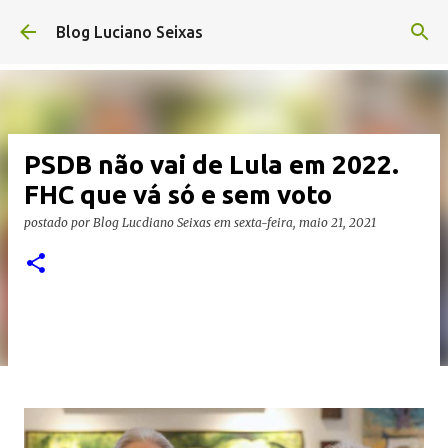
Pular para o conteúdo principal
Blog Luciano Seixas
PSDB não vai de Lula em 2022.
FHC que vá só e sem voto
postado por
Blog Lucdiano Seixas
em
sexta-feira, maio 21, 2021