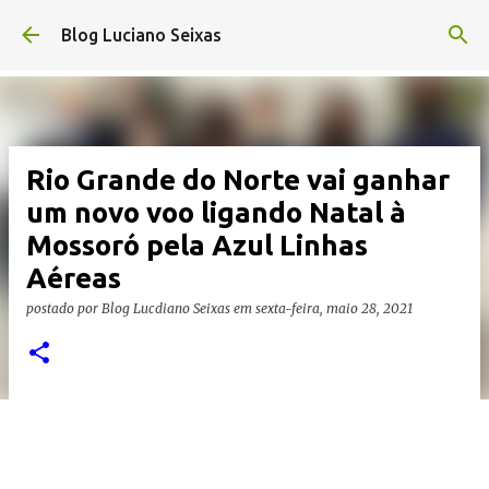
Pular para o conteúdo principal
Blog Luciano Seixas
Rio Grande do Norte vai ganhar
um novo voo ligando Natal à
Mossoró pela Azul Linhas
Aéreas
postado por
Blog Lucdiano Seixas
em
sexta-feira, maio 28, 2021