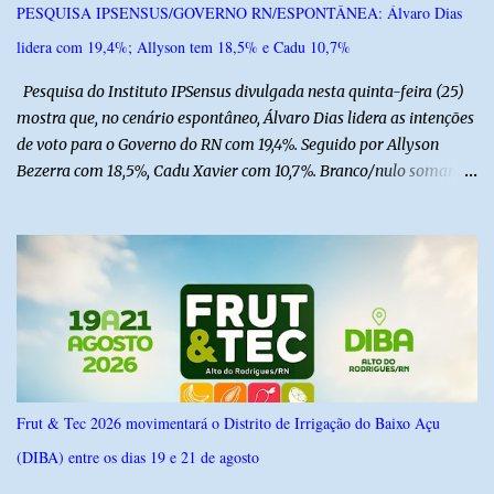
PESQUISA IPSENSUS/GOVERNO RN/ESPONTÂNEA: Álvaro Dias
lidera com 19,4%; Allyson tem 18,5% e Cadu 10,7%
Pesquisa do Instituto IPSensus divulgada nesta quinta-feira (25)
mostra que, no cenário espontâneo, Álvaro Dias lidera as intenções
de voto para o Governo do RN com 19,4%. Seguido por Allyson
Bezerra com 18,5%, Cadu Xavier com 10,7%. Branco/nulo somaram
6,4% e outros 43,8% não souberam responder. A pesquisa
IPSsensus ouviu 1.500 eleitores em todas as regiões do Rio Grande
do Norte entre os dias 18 e 22 de junho de 2026. O levantamento
possui margem de erro de 2,5 pontos percentuais e nível de
confiança de 95%. Registro no TSE: RN-09520/2026
Frut & Tec 2026 movimentará o Distrito de Irrigação do Baixo Açu
(DIBA) entre os dias 19 e 21 de agosto